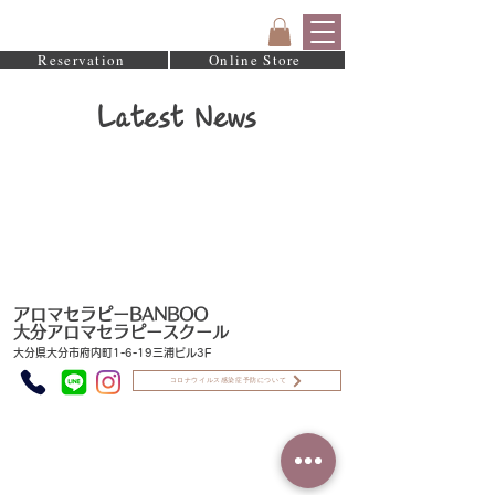
Reservation
Online Store
Latest News
​アロマセラピーBANBOO
大分アロマセラピースクール
​大分県大分市府内町1-6-19三浦ビル3F
コロナウイルス感染症予防について